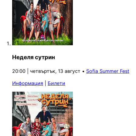
Неделя сутрин
20:00 | четвъртък, 13 август
•
Sofia Summer Fest
Информация
|
Билети