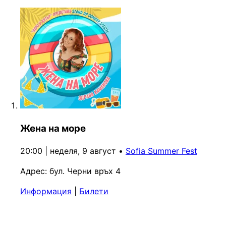
Жена на море
20:00 | неделя, 9 август
•
Sofia Summer Fest
Адрес:
бул. Черни връх 4
Информация
|
Билети