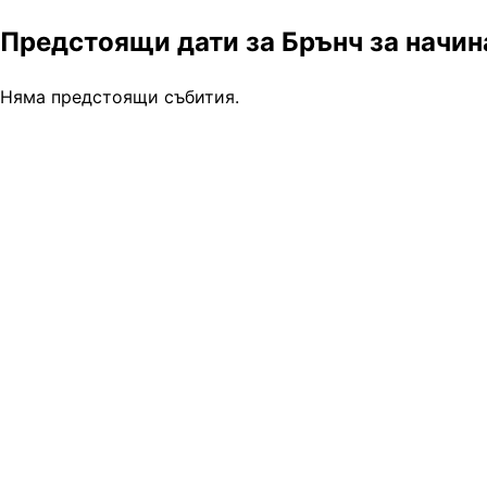
Предстоящи дати за Брънч за начин
Няма предстоящи събития.