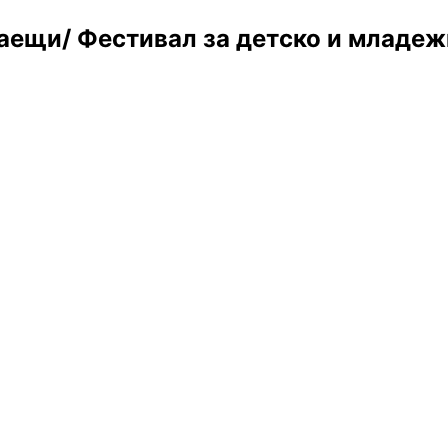
аещи/ Фестивал за детско и младеж