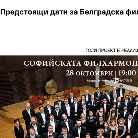
Предстоящи дати за Белградска ф