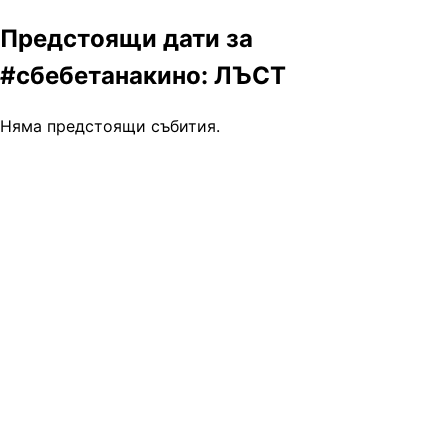
Предстоящи дати за
#сбебетанакино: ЛЪСТ
Няма предстоящи събития.