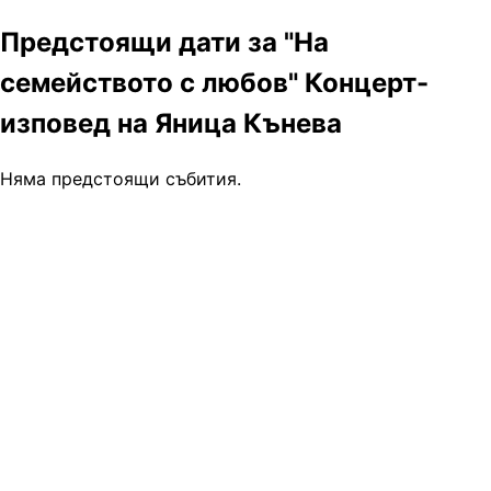
Предстоящи дати за "На
семейството с любов" Концерт-
изповед на Яница Кънева
Няма предстоящи събития.