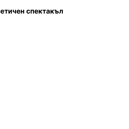
оетичен спектакъл