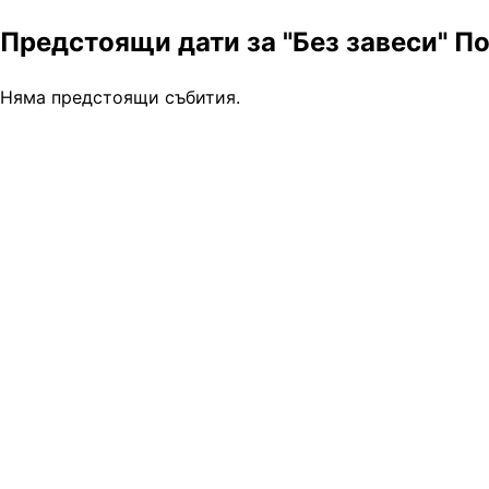
Предстоящи дати за "Без завеси" П
Няма предстоящи събития.