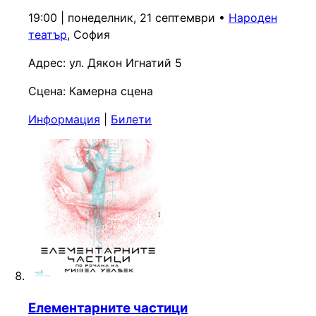
19:00 | понеделник, 21 септември
•
Народен
театър
, София
Адрес:
ул. Дякон Игнатий 5
Сцена:
Камерна сцена
Информация
|
Билети
Елементарните частици