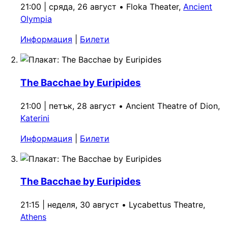
21:00 | сряда, 26 август
•
Floka Theater,
Ancient
Olympia
Информация
|
Билети
The Bacchae by Euripides
21:00 | петък, 28 август
•
Ancient Theatre of Dion,
Katerini
Информация
|
Билети
The Bacchae by Euripides
21:15 | неделя, 30 август
•
Lycabettus Theatre,
Athens