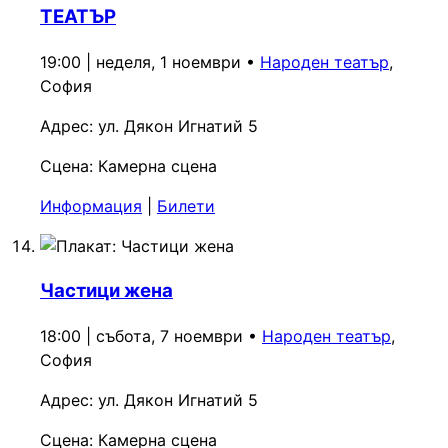
ТЕАТЪР
19:00 | неделя, 1 ноември
•
Народен театър
,
София
Адрес:
ул. Дякон Игнатий 5
Сцена:
Камерна сцена
Информация
|
Билети
Частици жена
18:00 | събота, 7 ноември
•
Народен театър
,
София
Адрес:
ул. Дякон Игнатий 5
Сцена:
Камерна сцена