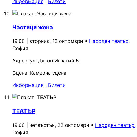
Информация
|
Билети
Частици жена
19:00 | вторник, 13 октомври
•
Народен театър
,
София
Адрес:
ул. Дякон Игнатий 5
Сцена:
Камерна сцена
Информация
|
Билети
ТЕАТЪР
19:00 | четвъртък, 22 октомври
•
Народен театър
,
София