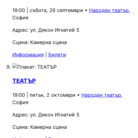
19:00 | събота, 26 септември
•
Народен театър
,
София
Адрес:
ул. Дякон Игнатий 5
Сцена:
Камерна сцена
Информация
|
Билети
ТЕАТЪР
19:00 | петък, 2 октомври
•
Народен театър
,
София
Адрес:
ул. Дякон Игнатий 5
Сцена:
Камерна сцена