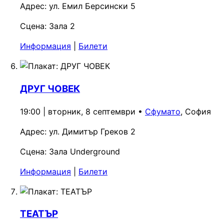
Адрес:
ул. Емил Берсински 5
Сцена:
Зала 2
Информация
|
Билети
ДРУГ ЧОВЕК
19:00 | вторник, 8 септември
•
Сфумато
, София
Адрес:
ул. Димитър Греков 2
Сцена:
Зала Underground
Информация
|
Билети
ТЕАТЪР