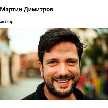
Мартин Димитров
актьор