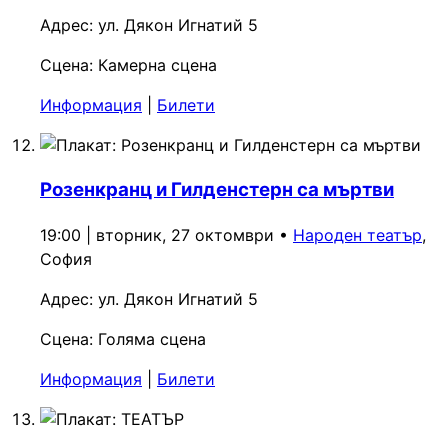
Адрес:
ул. Дякон Игнатий 5
Сцена:
Камерна сцена
Информация
|
Билети
Розенкранц и Гилденстерн са мъртви
19:00 | вторник, 27 октомври
•
Народен театър
,
София
Адрес:
ул. Дякон Игнатий 5
Сцена:
Голяма сцена
Информация
|
Билети