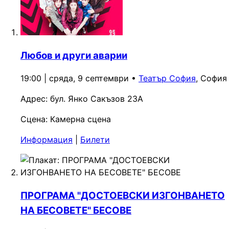
Любов и други аварии
19:00 | сряда, 9 септември
•
Театър София
, София
Адрес:
бул. Янко Сакъзов 23А
Сцена:
Камерна сцена
Информация
|
Билети
ПРОГРАМА "ДОСТОЕВСКИ ИЗГОНВАНЕТО
НА БЕСОВЕТЕ" БЕСОВЕ