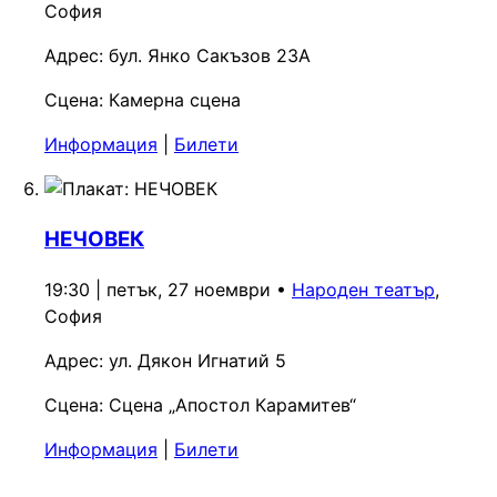
София
Адрес:
бул. Янко Сакъзов 23А
Сцена:
Камерна сцена
Информация
|
Билети
НЕЧОВЕК
19:30 | петък, 27 ноември
•
Народен театър
,
София
Адрес:
ул. Дякон Игнатий 5
Сцена:
Сцена „Апостол Карамитев“
Информация
|
Билети