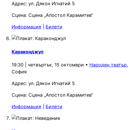
Адрес:
ул. Дякон Игнатий 5
Сцена:
Сцена „Апостол Карамитев“
Информация
|
Билети
Караконджул
19:30 | четвъртък, 15 октомври
•
Народен театър
,
София
Адрес:
ул. Дякон Игнатий 5
Сцена:
Сцена „Апостол Карамитев“
Информация
|
Билети