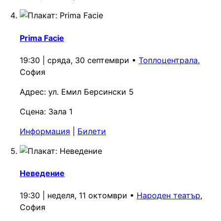
Prima Facie
19:30 | сряда, 30 септември
•
Топлоцентрала
,
София
Адрес:
ул. Емил Берсински 5
Сцена:
Зала 1
Информация
|
Билети
Неведение
19:30 | неделя, 11 октомври
•
Народен театър
,
София