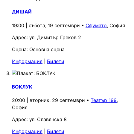
ДИШАЙ
19:00 | събота, 19 септември
•
Сфумато
, София
Адрес:
ул. Димитър Греков 2
Сцена:
Основна сцена
Информация
|
Билети
БОКЛУК
20:00 | вторник, 29 септември
•
Театър 199
,
София
Адрес:
ул. Славянска 8
Информация
|
Билети