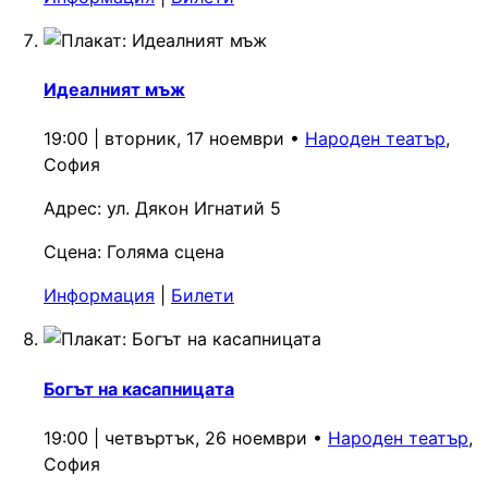
Идеалният мъж
19:00 | вторник, 17 ноември
•
Народен театър
,
София
Адрес:
ул. Дякон Игнатий 5
Сцена:
Голяма сцена
Информация
|
Билети
Богът на касапницата
19:00 | четвъртък, 26 ноември
•
Народен театър
,
София