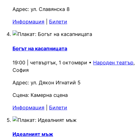
Адрес:
ул. Славянска 8
Информация
|
Билети
Богът на касапницата
19:00 | четвъртък, 1 октомври
•
Народен театър
,
София
Адрес:
ул. Дякон Игнатий 5
Сцена:
Камерна сцена
Информация
|
Билети
Идеалният мъж