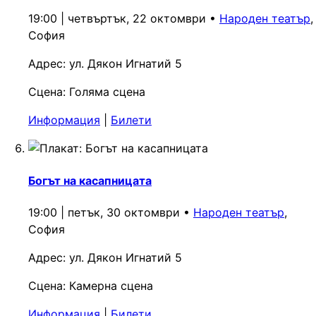
19:00 | четвъртък, 22 октомври
•
Народен театър
,
София
Адрес:
ул. Дякон Игнатий 5
Сцена:
Голяма сцена
Информация
|
Билети
Богът на касапницата
19:00 | петък, 30 октомври
•
Народен театър
,
София
Адрес:
ул. Дякон Игнатий 5
Сцена:
Камерна сцена
Информация
|
Билети