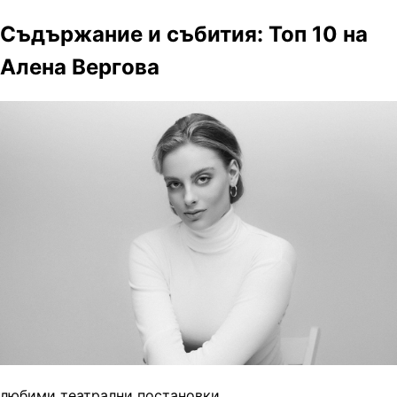
Съдържание и събития: Топ 10 на
Алена Вергова
любими театрални постановки