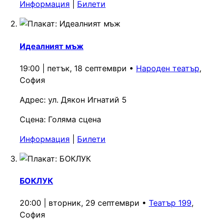
Информация
|
Билети
Идеалният мъж
19:00 | петък, 18 септември
•
Народен театър
,
София
Адрес:
ул. Дякон Игнатий 5
Сцена:
Голяма сцена
Информация
|
Билети
БОКЛУК
20:00 | вторник, 29 септември
•
Театър 199
,
София