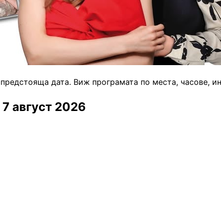
 предстояща дата. Виж програмата по места, часове, и
 7 август 2026